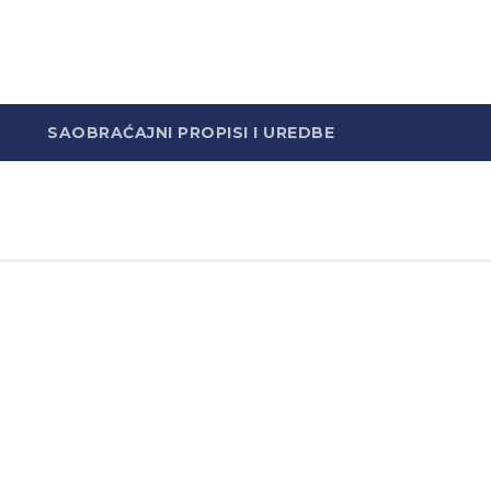
SAOBRAĆAJNI PROPISI I UREDBE