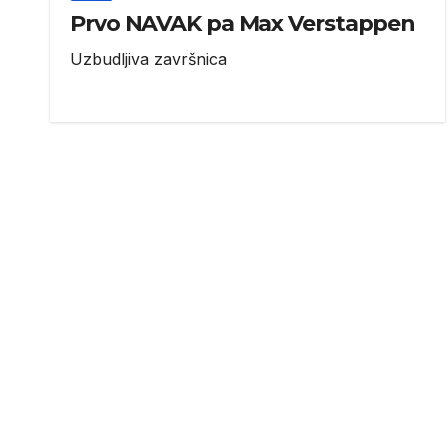
Prvo NAVAK pa Max Verstappen
Uzbudljiva završnica