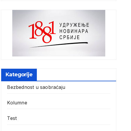
Kategorije
Bezbednost u saobraćaju
Kolumne
Test