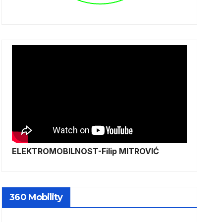
ELEKTROMOBILNOST-Filip MITROVIĆ
360 Mobility