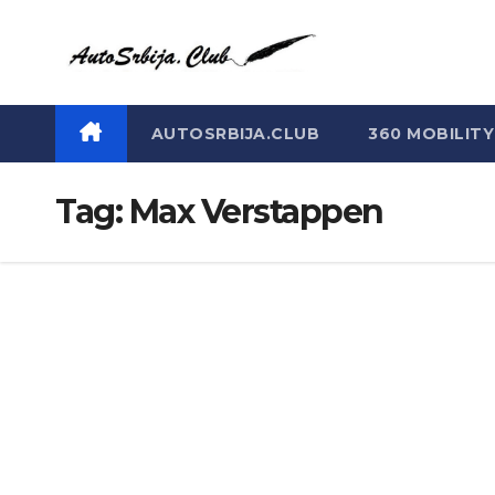
Skip
to
content
AUTOSRBIJA.CLUB
360 MOBILITY
Tag:
Max Verstappen