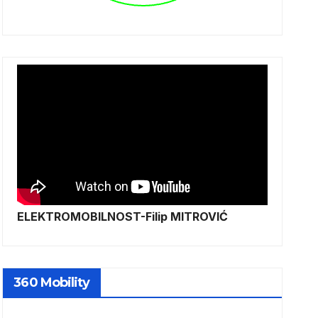
ELEKTROMOBILNOST-Filip MITROVIĆ
360 Mobility