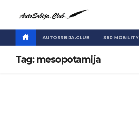
Skip
to
content
AUTOSRBIJA.CLUB
360 MOBILITY
Tag:
mesopotamija