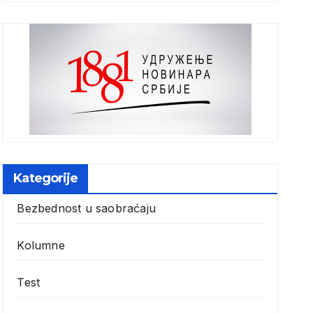
Kategorije
Bezbednost u saobraćaju
Kolumne
Test