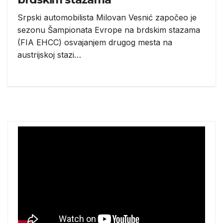
Srpski automobilista Milovan Vesnić započeo je
sezonu Šampionata Evrope na brdskim stazama
(FIA EHCC) osvajanjem drugog mesta na
austrijskoj stazi…