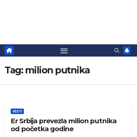
Tag:
milion putnika
VESTI
Er Srbija prevezla milion putnika
od početka godine