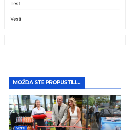
Test
Vesti
MOŽDA STE PROPUSTILI...
VESTI