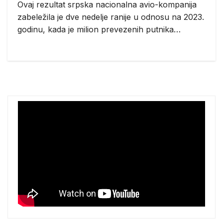
Ovaj rezultat srpska nacionalna avio-kompanija
zabeležila je dve nedelje ranije u odnosu na 2023.
godinu, kada je milion prevezenih putnika…