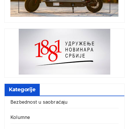
Kategorije
Bezbednost u saobraćaju
Kolumne