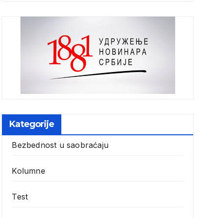
Kategorije
Bezbednost u saobraćaju
Kolumne
Test