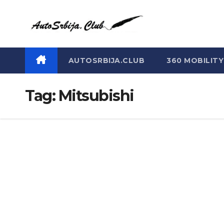
Skip
to
content
AUTOSRBIJA.CLUB
360 MOBILITY
Tag:
Mitsubishi