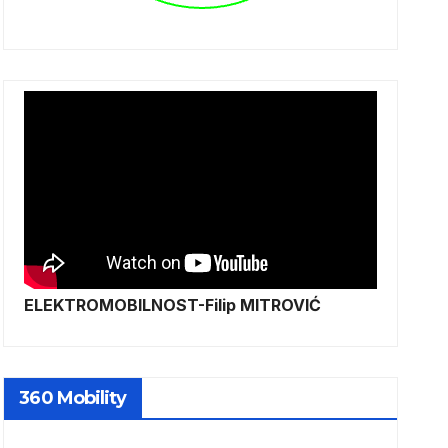
ELEKTROMOBILNOST-Filip MITROVIĆ
360 Mobility