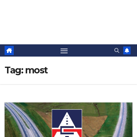
Tag:
most