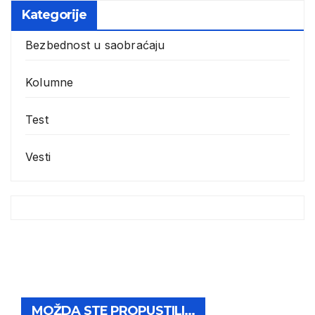
Kategorije
Bezbednost u saobraćaju
Kolumne
Test
Vesti
MOŽDA STE PROPUSTILI...