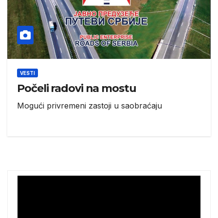
VESTI
Počeli radovi na mostu
Mogući privremeni zastoji u saobraćaju