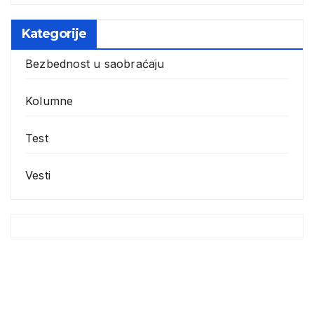
Kategorije
Bezbednost u saobraćaju
Kolumne
Test
Vesti