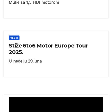
Muke sa 1,5 HDI motorom
VESTI
Stiže 6to6 Motor Europe Tour
2025.
U nedelju 29.juna