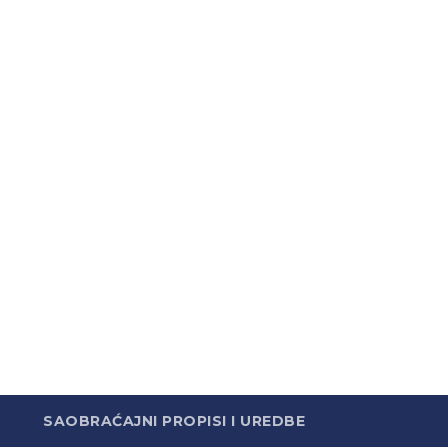
SAOBRAĆAJNI PROPISI I UREDBE