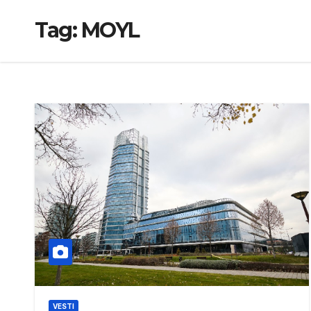
Tag:
MOYL
VESTI