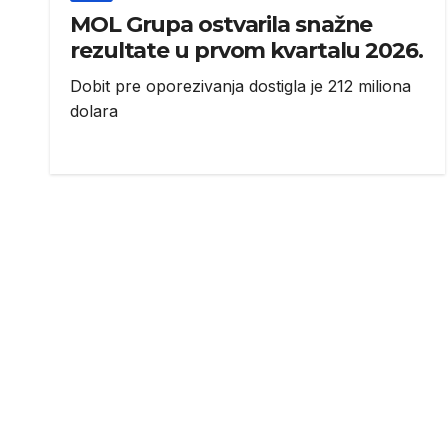
MOL Grupa ostvarila snažne
rezultate u prvom kvartalu 2026.
Dobit pre oporezivanja dostigla je 212 miliona
dolara