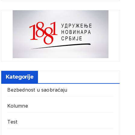
Kategorije
Bezbednost u saobraćaju
Kolumne
Test