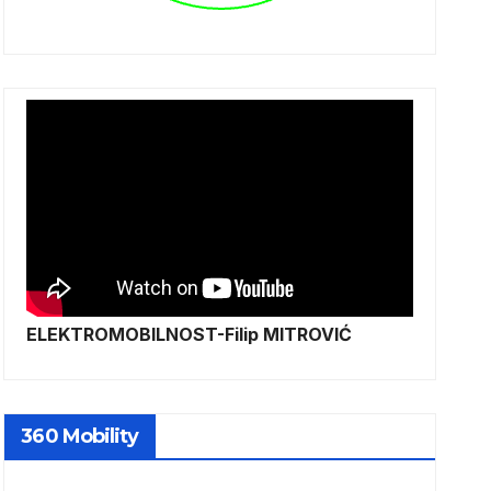
ELEKTROMOBILNOST-Filip MITROVIĆ
360 Mobility