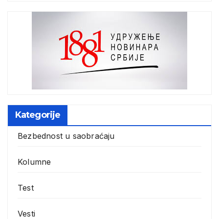
Kategorije
Bezbednost u saobraćaju
Kolumne
Test
Vesti