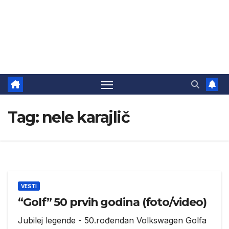
Tag:
nele karajlič
VESTI
“Golf” 50 prvih godina (foto/video)
Jubilej legende - 50.rođendan Volkswagen Golfa