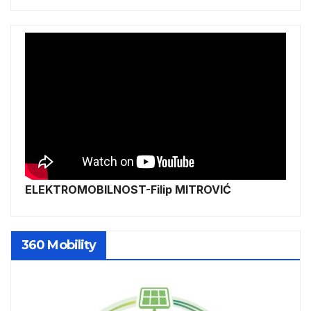
ELEKTROMOBILNOST-Filip MITROVIĆ
360 Mobility