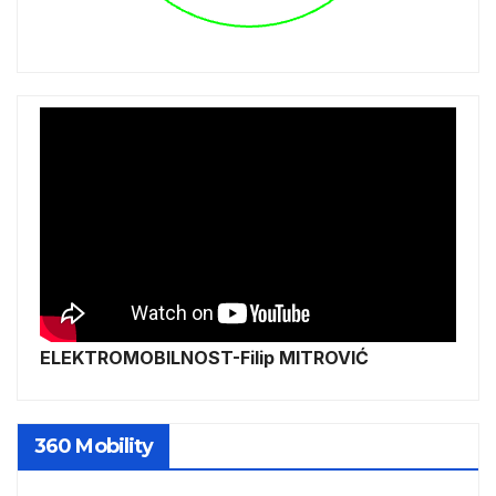
ELEKTROMOBILNOST-Filip MITROVIĆ
360 Mobility