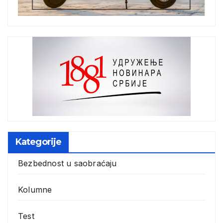
Kategorije
Bezbednost u saobraćaju
Kolumne
Test