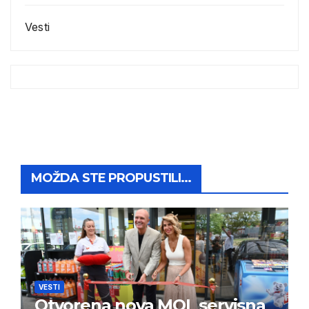
Vesti
MOŽDA STE PROPUSTILI...
VESTI
Otvorena nova MOL servisna