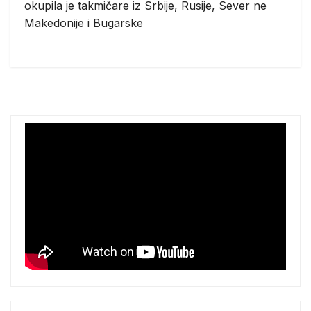
okupila je takmičare iz Srbije, Rusije, Sever ne
Makedonije i Bugarske