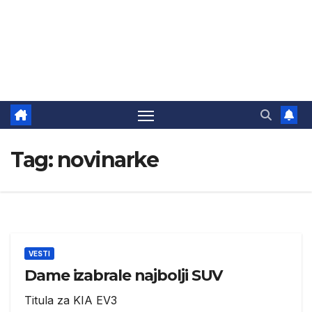
Tag:
novinarke
VESTI
Dame izabrale najbolji SUV
Titula za KIA EV3