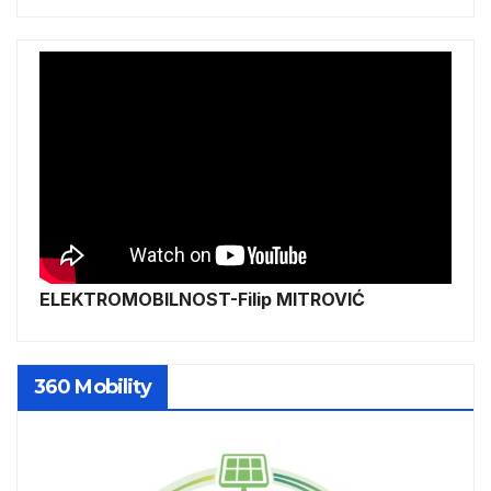
ELEKTROMOBILNOST-Filip MITROVIĆ
360 Mobility