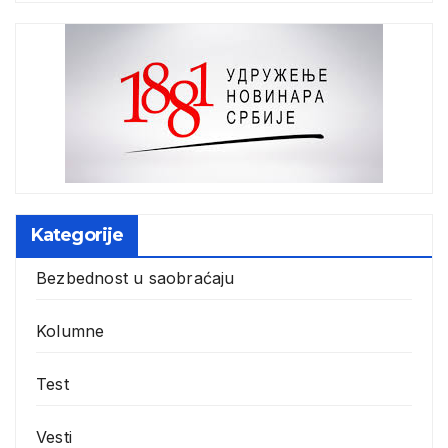
Kategorije
Bezbednost u saobraćaju
Kolumne
Test
Vesti