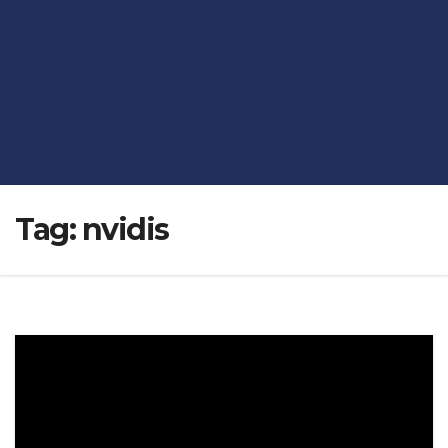
Tag:
nvidis