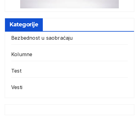
Kategorije
Bezbednost u saobraćaju
Kolumne
Test
Vesti