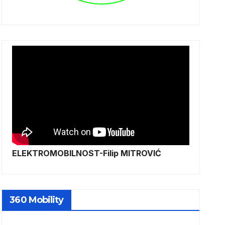
ELEKTROMOBILNOST-Filip MITROVIĆ
360 Mobility