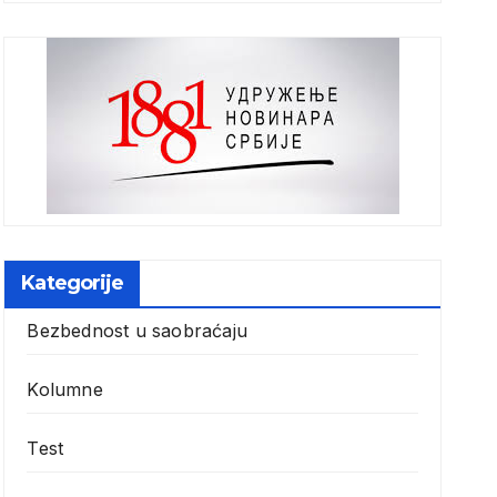
Kategorije
Bezbednost u saobraćaju
Kolumne
Test