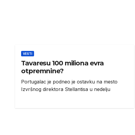
VESTI
Tavaresu 100 miliona evra
otpremnine?
Portugalac je podneo je ostavku na mesto
Izvršnog direktora Stellantisa u nedelju