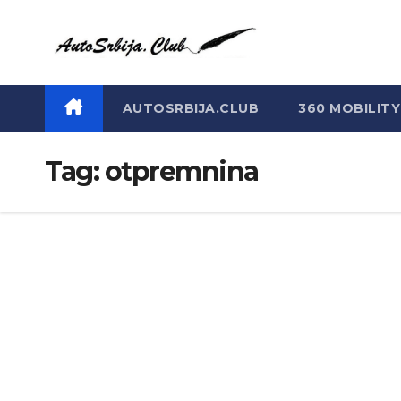
Skip
to
content
AUTOSRBIJA.CLUB
360 MOBILITY
Tag:
otpremnina