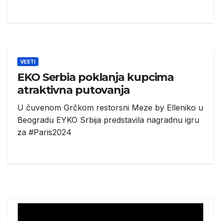
VESTI
EKO Serbia poklanja kupcima
atraktivna putovanja
U čuvenom Grčkom restorsni Meze by Elleniko u
Beogradu EYKO Srbija predstavila nagradnu igru
za #Paris2024