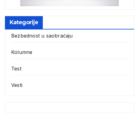
Kategorije
Bezbednost u saobraćaju
Kolumne
Test
Vesti