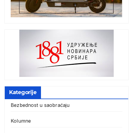
Kategorije
Bezbednost u saobraćaju
Kolumne