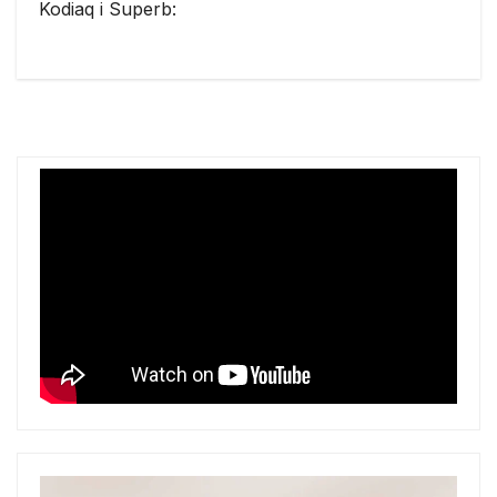
Kodiaq i Superb: