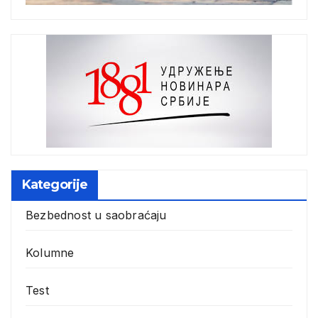
Kategorije
Bezbednost u saobraćaju
Kolumne
Test