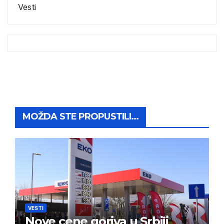
Vesti
MOŽDA STE PROPUSTILI...
VESTI
Nove cene goriva u Srbiji