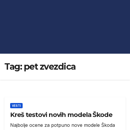
Tag:
pet zvezdica
VESTI
Kreš testovi novih modela Škode
Najbolje ocene za potpuno nove modele Škoda