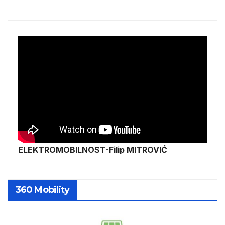
ELEKTROMOBILNOST-Filip MITROVIĆ
360 Mobility