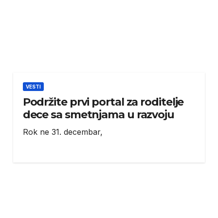
VESTI
Podržite prvi portal za roditelje
dece sa smetnjama u razvoju
Rok ne 31. decembar,