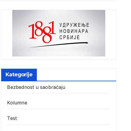
Kategorije
Bezbednost u saobraćaju
Kolumne
Test