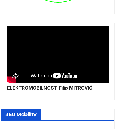
ELEKTROMOBILNOST-Filip MITROVIĆ
360 Mobility