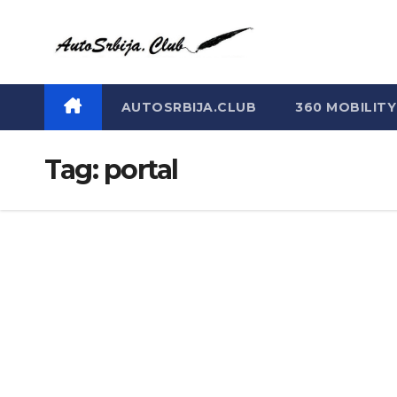
Skip
to
content
AUTOSRBIJA.CLUB
360 MOBILITY
Tag:
portal