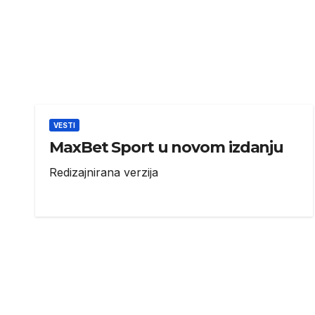
VESTI
MaxBet Sport u novom izdanju
Redizajnirana verzija