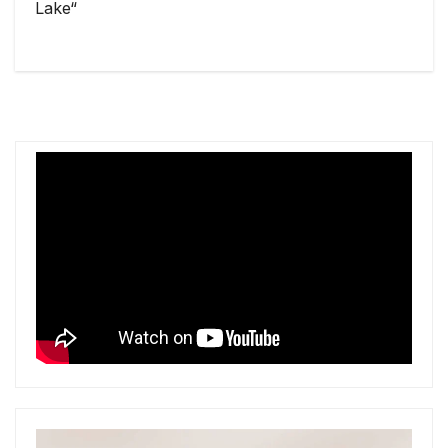
Lake“