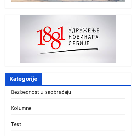
Kategorije
Bezbednost u saobraćaju
Kolumne
Test