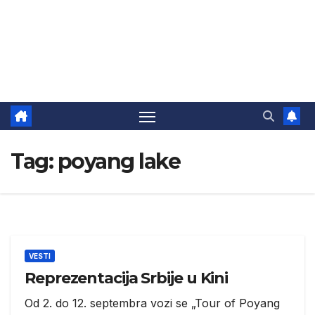
Tag:
poyang lake
VESTI
Reprezentacija Srbije u Kini
Od 2. do 12. septembra vozi se „Tour of Poyang