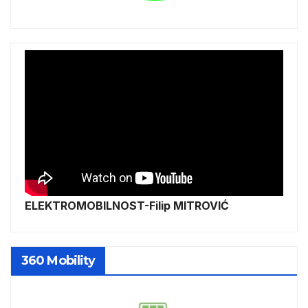
ELEKTROMOBILNOST-Filip MITROVIĆ
360 Mobility