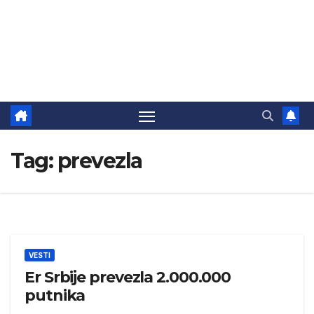
Tag:
prevezla
VESTI
Er Srbije prevezla 2.000.000
putnika