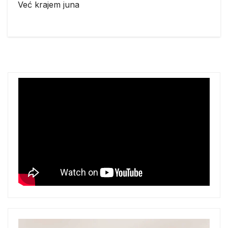
Već krajem juna