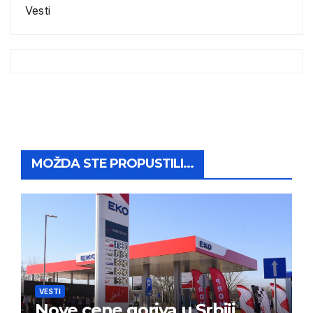
Vesti
MOŽDA STE PROPUSTILI...
VESTI
Nove cene goriva u Srbiji