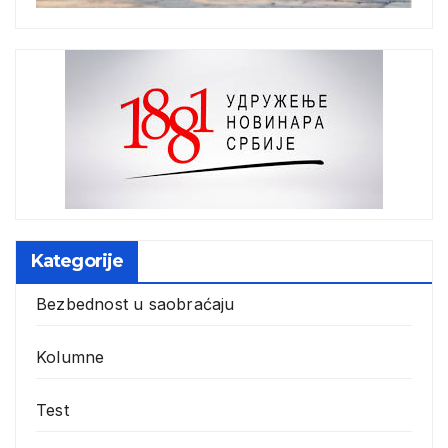
Kategorije
Bezbednost u saobraćaju
Kolumne
Test