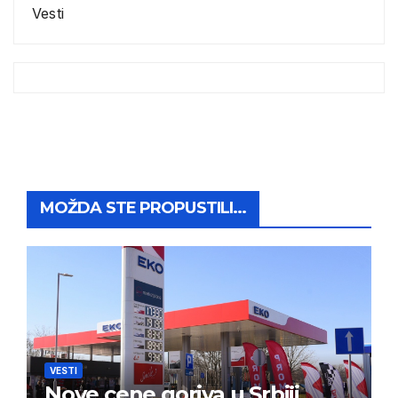
Vesti
MOŽDA STE PROPUSTILI...
VESTI
Nove cene goriva u Srbiji