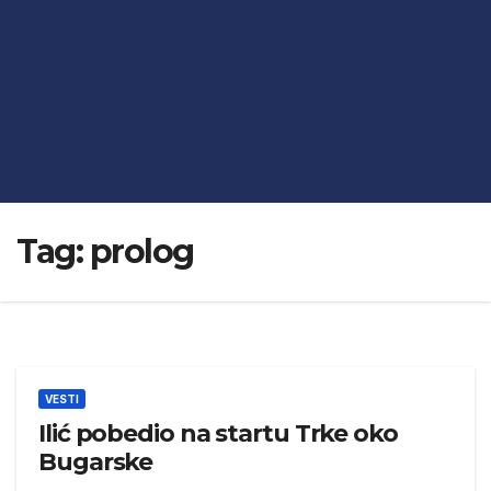
Tag:
prolog
VESTI
Ilić pobedio na startu Trke oko
Bugarske