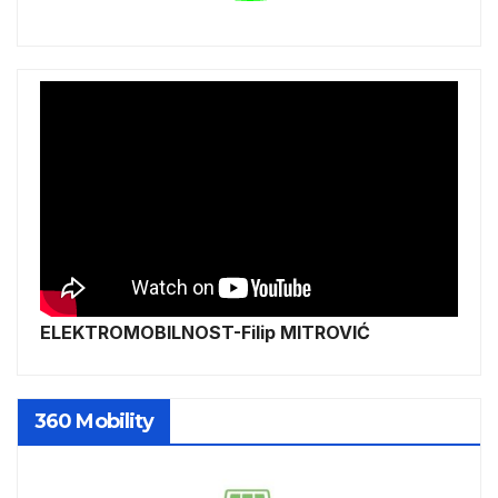
ELEKTROMOBILNOST-Filip MITROVIĆ
360 Mobility