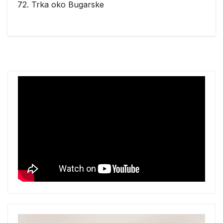
72. Trka oko Bugarske