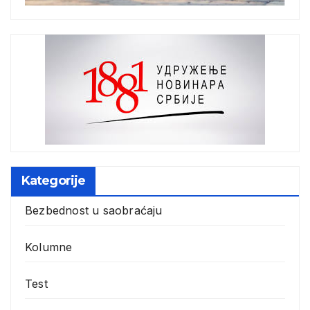
Kategorije
Bezbednost u saobraćaju
Kolumne
Test