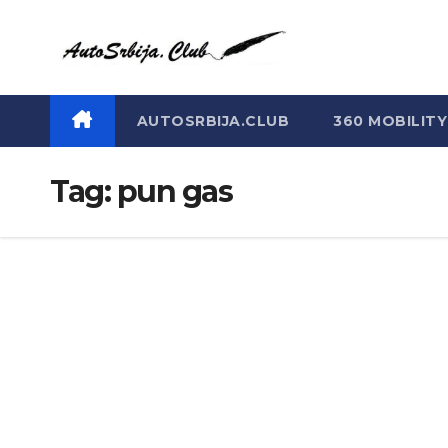
Skip
to
content
AUTOSRBIJA.CLUB
360 MOBILITY
Tag:
pun gas