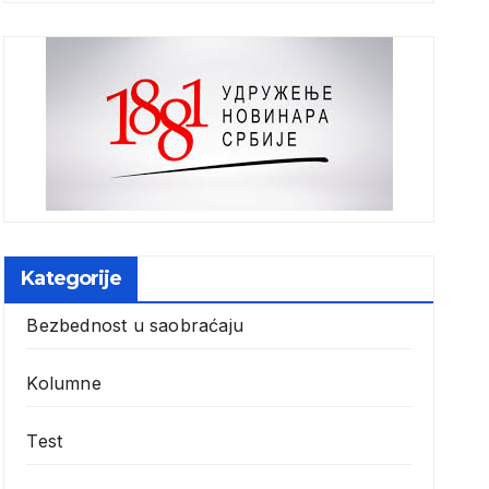
Kategorije
Bezbednost u saobraćaju
Kolumne
Test