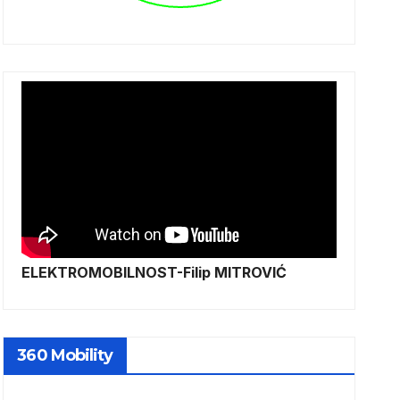
ELEKTROMOBILNOST-Filip MITROVIĆ
360 Mobility