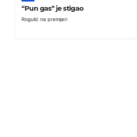
“Pun gas” je stigao
Rogulić na premijeri