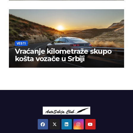
VESTI
Vraćanje kilometraže skupo
košta vozače u Srbiji