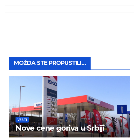
MOŽDA STE PROPUSTILI...
VESTI
Nove cene goriva u Srbiji