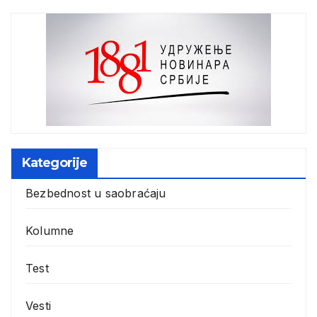
Kategorije
Bezbednost u saobraćaju
Kolumne
Test
Vesti