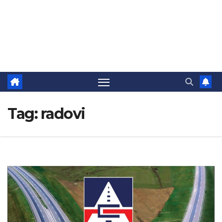
Tag:
radovi