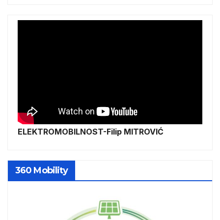
ELEKTROMOBILNOST-Filip MITROVIĆ
360 Mobility