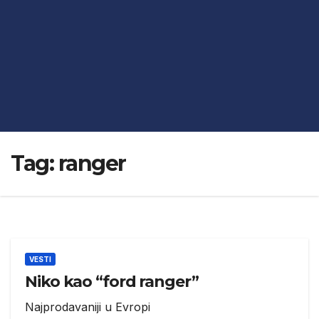
Tag:
ranger
VESTI
Niko kao “ford ranger”
Najprodavaniji u Evropi