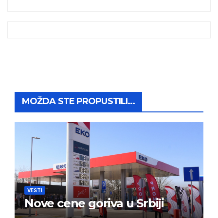
MOŽDA STE PROPUSTILI...
VESTI
Nove cene goriva u Srbiji