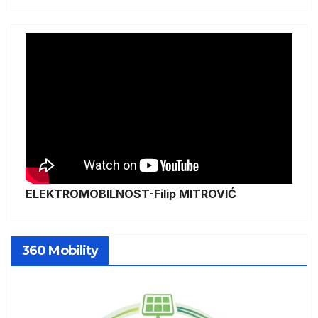
ELEKTROMOBILNOST-Filip MITROVIĆ
360 Mobility