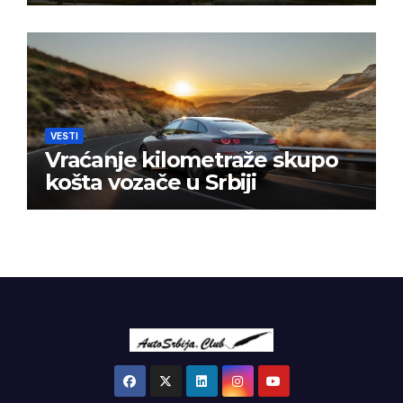
VESTI
Vraćanje kilometraže skupo
košta vozače u Srbiji