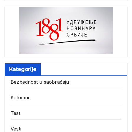
Kategorije
Bezbednost u saobraćaju
Kolumne
Test
Vesti