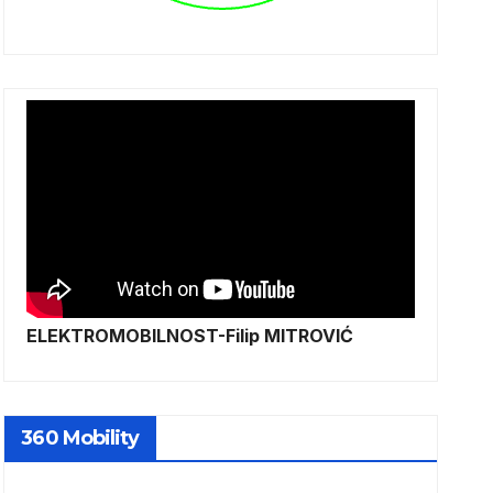
ELEKTROMOBILNOST-Filip MITROVIĆ
360 Mobility