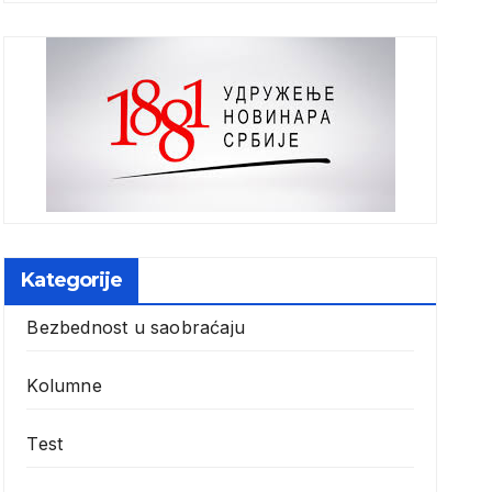
Kategorije
Bezbednost u saobraćaju
Kolumne
Test