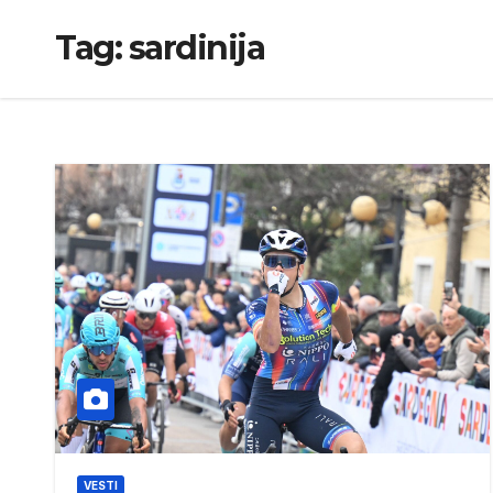
Tag:
sardinija
VESTI