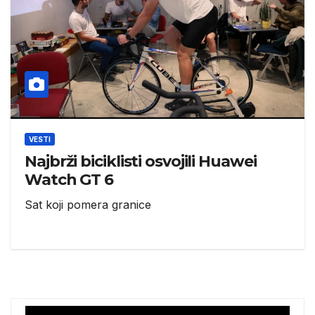
VESTI
Najbrži biciklisti osvojili Huawei
Watch GT 6
Sat koji pomera granice