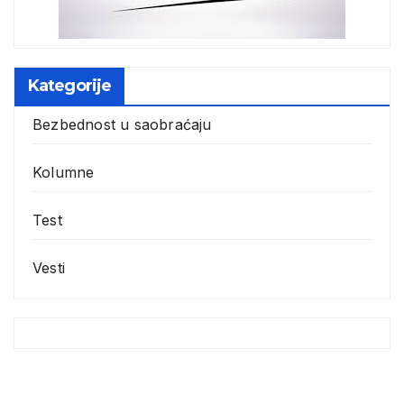
Kategorije
Bezbednost u saobraćaju
Kolumne
Test
Vesti