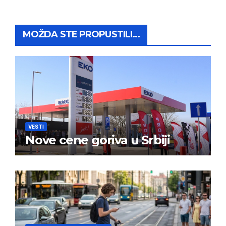
MOŽDA STE PROPUSTILI...
VESTI
Nove cene goriva u Srbiji