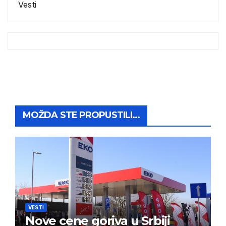
Vesti
MOŽDA STE PROPUSTILI...
VESTI
Nove cene goriva u Srbiji