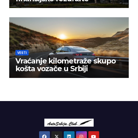
VESTI
Vraćanje kilometraže skupo
košta vozače u Srbiji