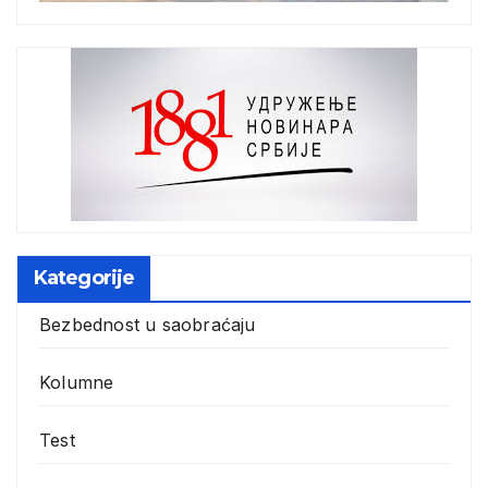
Kategorije
Bezbednost u saobraćaju
Kolumne
Test