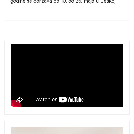
godine se održava od 10. do 26. maja u Češkoj