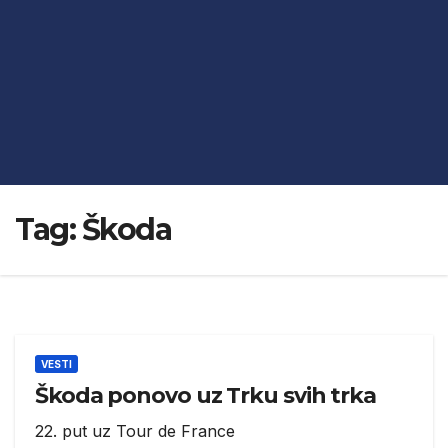
Tag:
Škoda
VESTI
Škoda ponovo uz Trku svih trka
22. put uz Tour de France