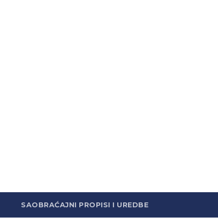
SAOBRAĆAJNI PROPISI I UREDBE