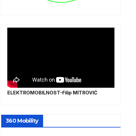
ELEKTROMOBILNOST-Filip MITROVIĆ
360 Mobility