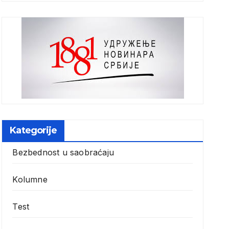
Kategorije
Bezbednost u saobraćaju
Kolumne
Test