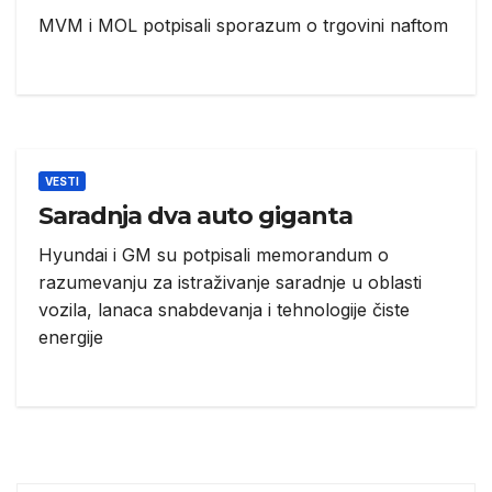
MVM i MOL potpisali sporazum o trgovini naftom
VESTI
Saradnja dva auto giganta
Hyundai i GM su potpisali memorandum o
razumevanju za istraživanje saradnje u oblasti
vozila, lanaca snabdevanja i tehnologije čiste
energije