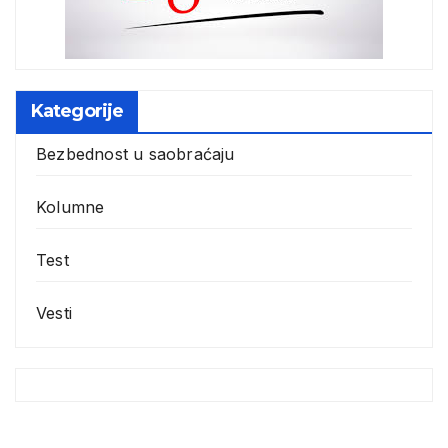
Kategorije
Bezbednost u saobraćaju
Kolumne
Test
Vesti