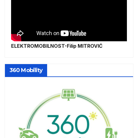
ELEKTROMOBILNOST-Filip MITROVIĆ
360 Mobility