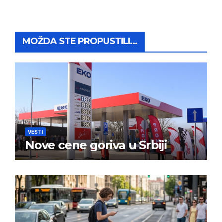
MOŽDA STE PROPUSTILI...
VESTI
Nove cene goriva u Srbiji