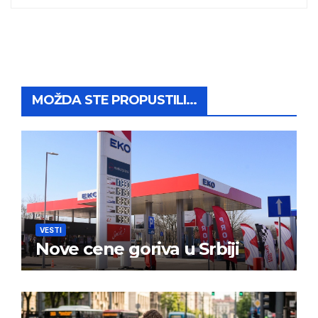
MOŽDA STE PROPUSTILI...
VESTI
Nove cene goriva u Srbiji