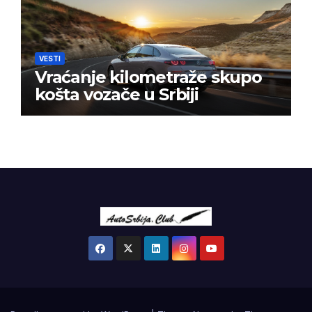
VESTI
Vraćanje kilometraže skupo
košta vozače u Srbiji