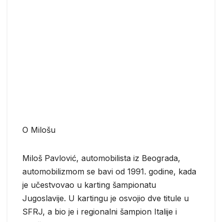
O Milošu
Miloš Pavlović, automobilista iz Beograda,
automobilizmom se bavi od 1991. godine, kada
je učestvovao u karting šampionatu
Jugoslavije. U kartingu je osvojio dve titule u
SFRJ, a bio je i regionalni šampion Italije i