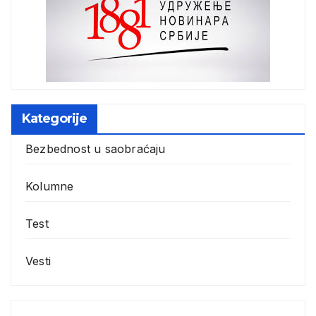
Kategorije
Bezbednost u saobraćaju
Kolumne
Test
Vesti