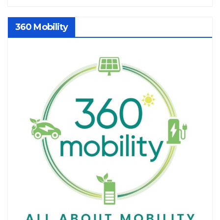
360 Mobility