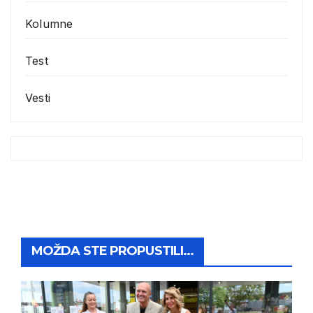
Kolumne
Test
Vesti
MOŽDA STE PROPUSTILI...