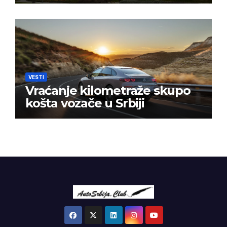
VESTI
Vraćanje kilometraže skupo
košta vozače u Srbiji