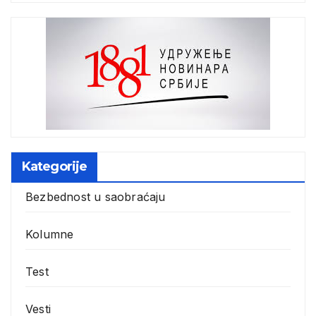
Kategorije
Bezbednost u saobraćaju
Kolumne
Test
Vesti