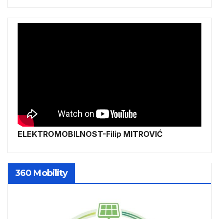
ELEKTROMOBILNOST-Filip MITROVIĆ
360 Mobility