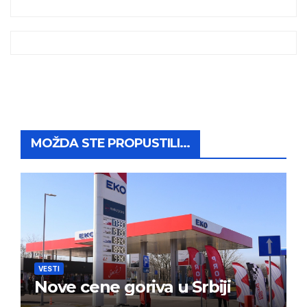
MOŽDA STE PROPUSTILI...
VESTI
Nove cene goriva u Srbiji