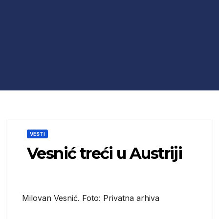
VESTI
Vesnić treći u Austriji
Milovan Vesnić. Foto: Privatna arhiva