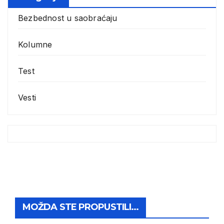
Bezbednost u saobraćaju
Kolumne
Test
Vesti
MOŽDA STE PROPUSTILI...