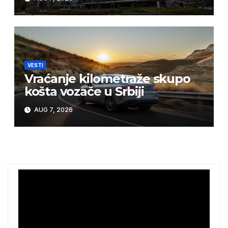
VESTI
Vraćanje kilometraže skupo
košta vozače u Srbiji
AUG 7, 2026