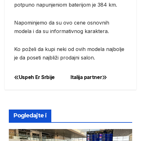
potpuno napunjeniom baterijom je 384 km.
Napominjemo da su ovo cene osnovnih
modela i da su informativnog karaktera.
Ko poželi da kupi neki od ovih modela najbolje
je da poseti najbliži prodajni salon.
Uspeh Er Srbije
Italija partner
Post
navigation
Pogledajte i