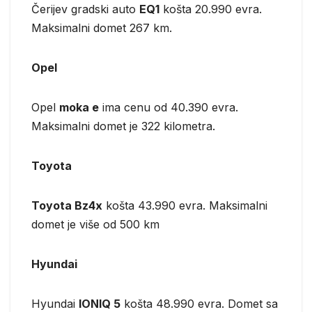
Čerijev gradski auto
EQ1
košta 20.990 evra.
Maksimalni domet 267 km.
Opel
Opel
moka e
ima cenu od 40.390 evra.
Maksimalni domet je 322 kilometra.
Toyota
Toyota Bz4x
košta 43.990 evra. Maksimalni
domet je više od 500 km
Hyundai
Hyundai
IONIQ 5
košta 48.990 evra. Domet sa