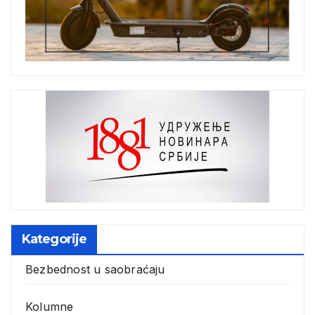
Kategorije
Bezbednost u saobraćaju
Kolumne