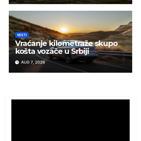
VESTI
Vraćanje kilometraže skupo
košta vozače u Srbiji
AUG 7, 2026