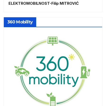
ELEKTROMOBILNOST-Filip MITROVIĆ
360 Mobility