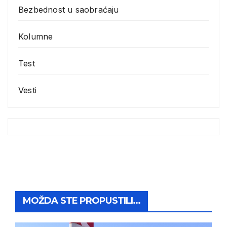
Bezbednost u saobraćaju
Kolumne
Test
Vesti
MOŽDA STE PROPUSTILI...