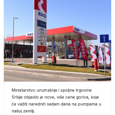
Ministarstvo unutrašnje i spoljne trgovine
Srbije objavilo je nove, više cene goriva, koje
će važiti narednih sedam dana na pumpama u
našoj zemlji.