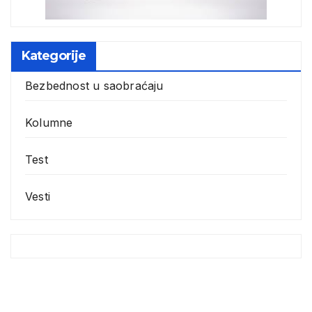
Kategorije
Bezbednost u saobraćaju
Kolumne
Test
Vesti