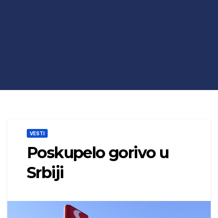
VESTI
Poskupelo gorivo u
Srbiji