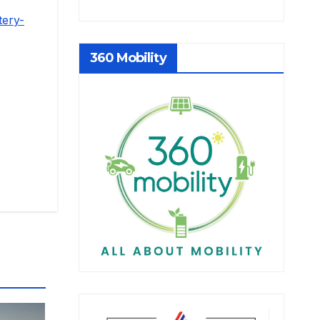
tery-
360 Mobility