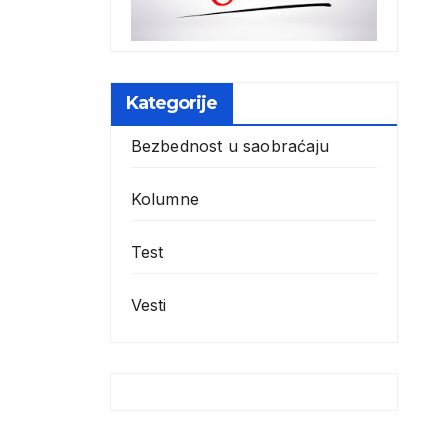
Kategorije
Bezbednost u saobraćaju
Kolumne
Test
Vesti