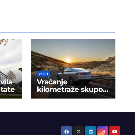
VESTI
vila
Vraćanje
ltate
kilometraže skupo
košta vozače u Srbiji