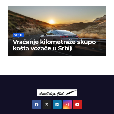
VESTI
Vraćanje kilometraže skupo
košta vozače u Srbiji