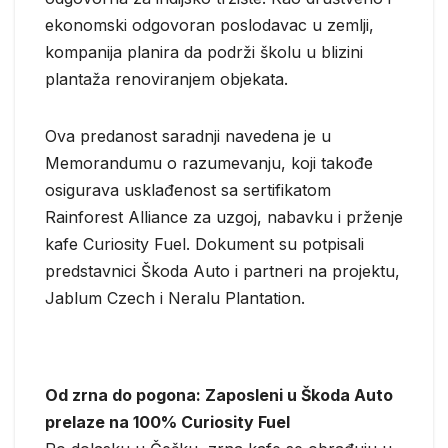
ekonomski odgovoran poslodavac u zemlji,
kompanija planira da podrži školu u blizini
plantaža renoviranjem objekata.
Ova predanost saradnji navedena je u
Memorandumu o razumevanju, koji takođe
osigurava usklađenost sa sertifikatom
Rainforest Alliance za uzgoj, nabavku i prženje
kafe Curiosity Fuel. Dokument su potpisali
predstavnici Škoda Auto i partneri na projektu,
Jablum Czech i Neralu Plantation.
Od zrna do pogona: Zaposleni u Škoda Auto
prelaze na 100% Curiosity Fuel