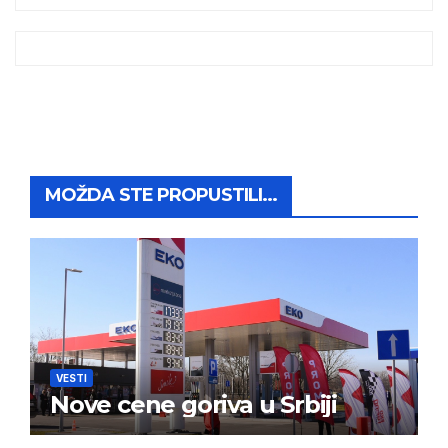
MOŽDA STE PROPUSTILI...
VESTI
Nove cene goriva u Srbiji