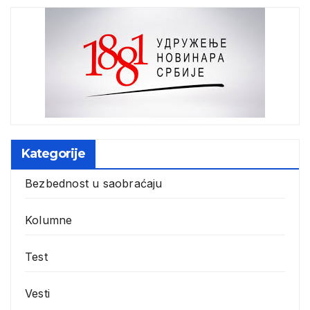
Kategorije
Bezbednost u saobraćaju
Kolumne
Test
Vesti