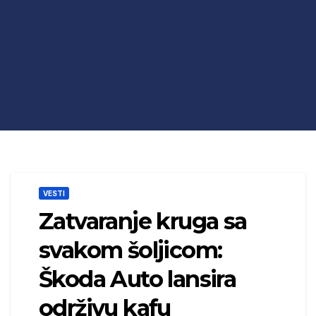
VESTI
Zatvaranje kruga sa
svakom šoljicom:
Škoda Auto lansira
održivu kafu