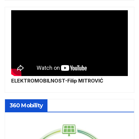
ELEKTROMOBILNOST-Filip MITROVIĆ
360 Mobility