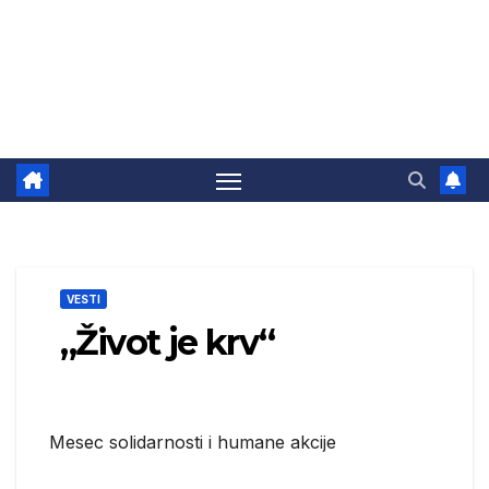
VESTI
„Život je krv“
Mesec solidarnosti i humane akcije