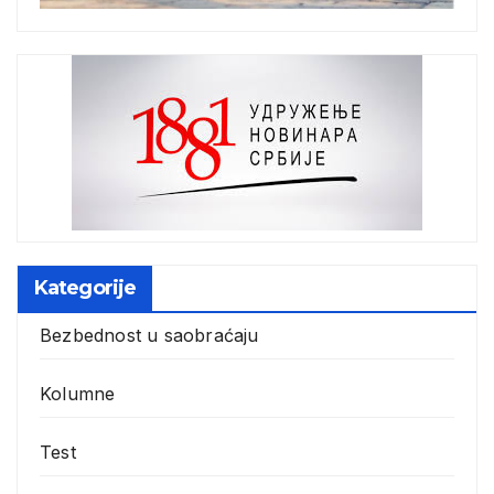
Kategorije
Bezbednost u saobraćaju
Kolumne
Test