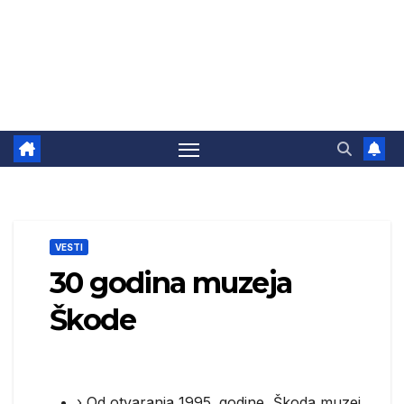
VESTI
30 godina muzeja
Škode
› Od otvaranja 1995. godine, Škoda muzej