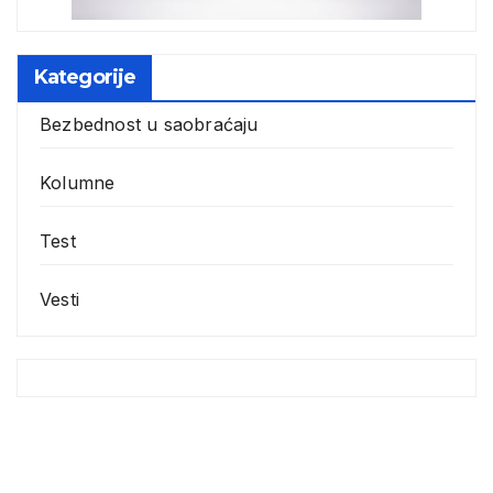
Kategorije
Bezbednost u saobraćaju
Kolumne
Test
Vesti