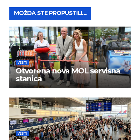
MOŽDA STE PROPUSTILI...
VESTI
Otvorena nova MOL servisna
stanica
VESTI