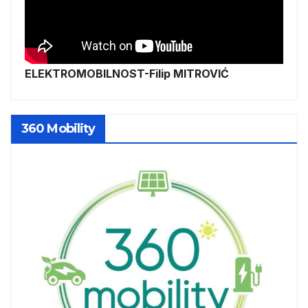
ELEKTROMOBILNOST-Filip MITROVIĆ
360 Mobility