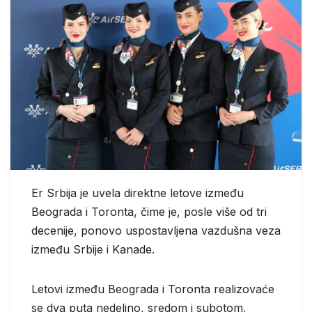
Er Srbija je uvela direktne letove između
Beograda i Toronta, čime je, posle više od tri
decenije, ponovo uspostavljena vazdušna veza
između Srbije i Kanade.
Letovi između Beograda i Toronta realizovaće
se dva puta nedeljno, sredom i subotom,