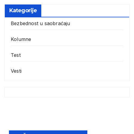
Kategorije
Bezbednost u saobraćaju
Kolumne
Test
Vesti