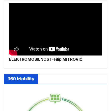
ELEKTROMOBILNOST-Filip MITROVIĆ
360 Mobility