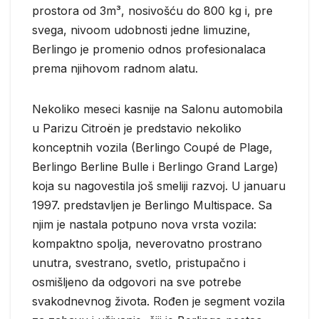
prostora od 3m³, nosivošću do 800 kg i, pre
svega, nivoom udobnosti jedne limuzine,
Berlingo je promenio odnos profesionalaca
prema njihovom radnom alatu.
Nekoliko meseci kasnije na Salonu automobila
u Parizu Citroën je predstavio nekoliko
konceptnih vozila (Berlingo Coupé de Plage,
Berlingo Berline Bulle i Berlingo Grand Large)
koja su nagovestila još smeliji razvoj. U januaru
1997. predstavljen je Berlingo Multispace. Sa
njim je nastala potpuno nova vrsta vozila:
kompaktno spolja, neverovatno prostrano
unutra, svestrano, svetlo, pristupačno i
osmišljeno da odgovori na sve potrebe
svakodnevnog života. Rođen je segment vozila