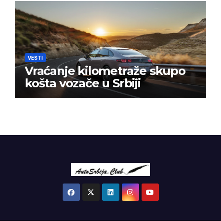
VESTI
Vraćanje kilometraže skupo
košta vozače u Srbiji