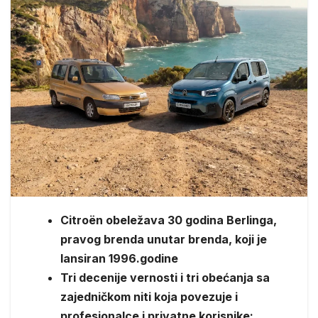
Citroën obeležava 30 godina Berlinga,
pravog brenda unutar brenda, koji je
lansiran 1996.godine
Tri decenije vernosti i tri obećanja sa
zajedničkom niti koja povezuje i
profesionalce i privatne korisnike: