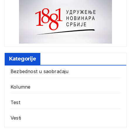
Kategorije
Bezbednost u saobraćaju
Kolumne
Test
Vesti