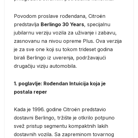
Povodom proslave rođendana, Citroën
predstavlja
Berlingo 30 Years
, specijalnu
jubilarnu verziju vozila za uživanje i zabavu,
zasnovanu na nivou opreme Plus. Ova verzija
je za sve one koji su tokom trideset godina
birali Berlingo iz uverenja, podržavajući
drugačiju viziju automobila.
1. poglavlje: Rođendan Intuicija koja je
postala reper
Kada je 1996. godine Citroën predstavio
dostavni Berlingo, tržište je otkrilo potpuno
svež pristup segmentu kompaktnih lakih
dostavnih vozila. Sa zapreminom tovarnog