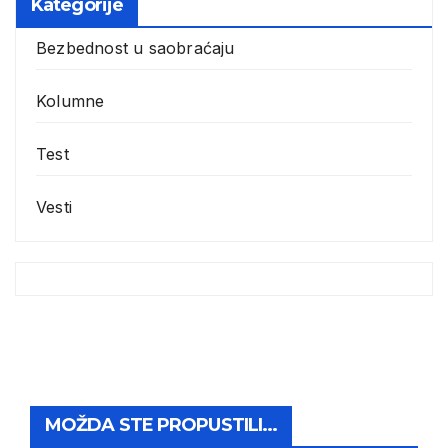
Kategorije
Bezbednost u saobraćaju
Kolumne
Test
Vesti
MOŽDA STE PROPUSTILI...