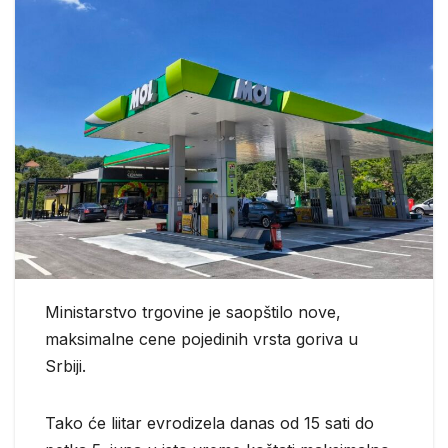
Ministarstvo trgovine je saopštilo nove,
maksimalne cene pojedinih vrsta goriva u
Srbiji.
Tako će liitar evrodizela danas od 15 sati do