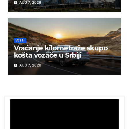
AUG 7, 2026
VESTI
Vraćanje kilometraže skupo
košta vozače u Srbiji
AUG 7, 2026