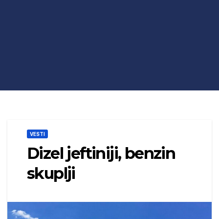
VESTI
Dizel jeftiniji, benzin
skuplji