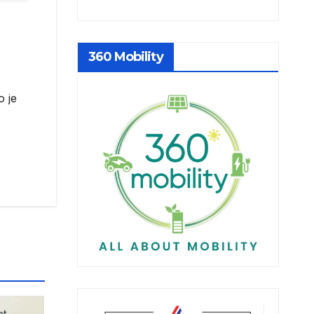
360 Mobility
o je