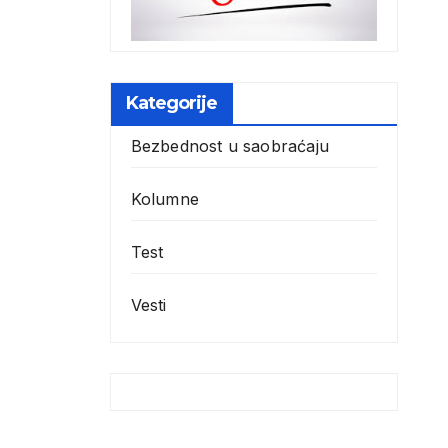
Kategorije
Bezbednost u saobraćaju
Kolumne
Test
Vesti