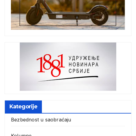
Kategorije
Bezbednost u saobraćaju
Kolumne