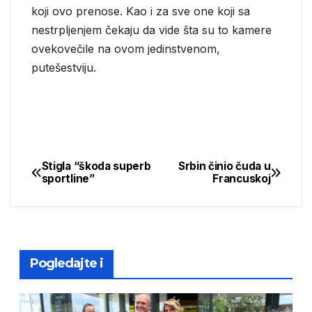
koji ovo prenose. Kao i za sve one koji sa
nestrpljenjem čekaju da vide šta su to kamere
ovekovečile na ovom jedinstvenom,
putešestviju.
Stigla “škoda superb
Srbin činio čuda u
Post
sportline”
Francuskoj
navigation
Pogledajte i