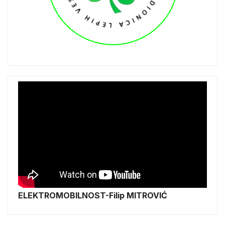
ELEKTROMOBILNOST-Filip MITROVIĆ