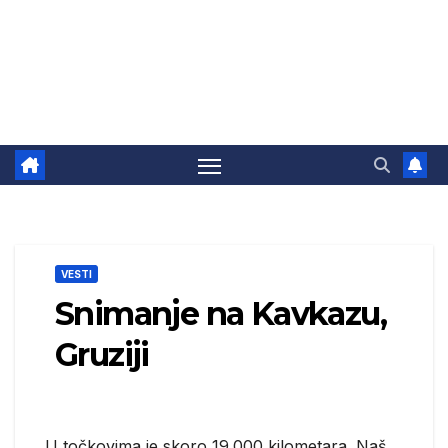
VESTI
Snimanje na Kavkazu,
Gruziji
U točkovima je skoro 19.000 kilometara. Naš