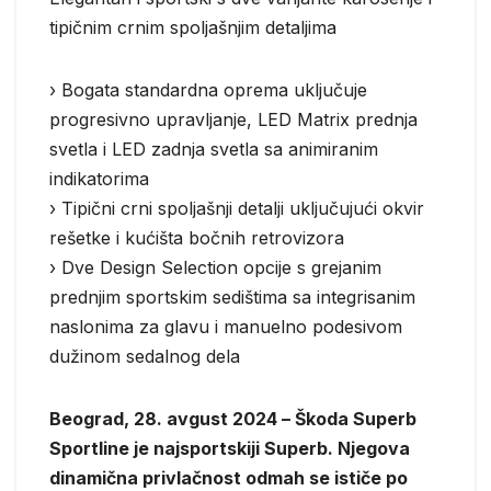
tipičnim crnim spoljašnjim detaljima
› Bogata standardna oprema uključuje
progresivno upravljanje, LED Matrix prednja
svetla i LED zadnja svetla sa animiranim
indikatorima
› Tipični crni spoljašnji detalji uključujući okvir
rešetke i kućišta bočnih retrovizora
› Dve Design Selection opcije s grejanim
prednjim sportskim sedištima sa integrisanim
naslonima za glavu i manuelno podesivom
dužinom sedalnog dela
Beograd, 28. avgust 2024 – Škoda Superb
Sportline je najsportskiji Superb. Njegova
dinamična privlačnost odmah se ističe po