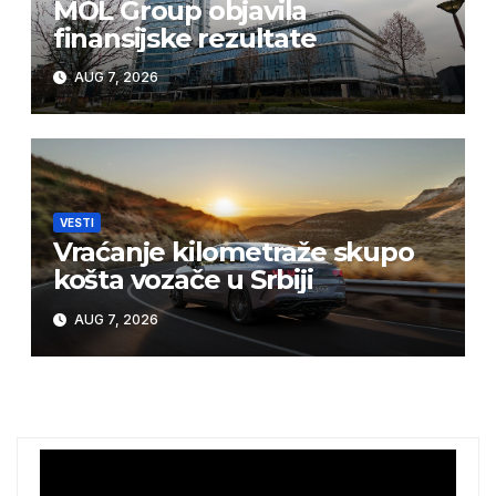
MOL Group objavila
finansijske rezultate
AUG 7, 2026
VESTI
Vraćanje kilometraže skupo
košta vozače u Srbiji
AUG 7, 2026