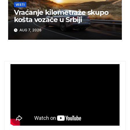
VESTI
Vraćanje kilometraže skupo
košta vozače u Srbiji
AUG 7, 2026