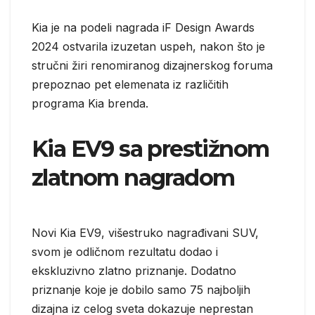
Kia je na podeli nagrada iF Design Awards
2024 ostvarila izuzetan uspeh, nakon što je
stručni žiri renomiranog dizajnerskog foruma
prepoznao pet elemenata iz različitih
programa Kia brenda.
Kia EV9 sa prestižnom
zlatnom nagradom
Novi Kia EV9, višestruko nagrađivani SUV,
svom je odličnom rezultatu dodao i
ekskluzivno zlatno priznanje. Dodatno
priznanje koje je dobilo samo 75 najboljih
dizajna iz celog sveta dokazuje neprestan