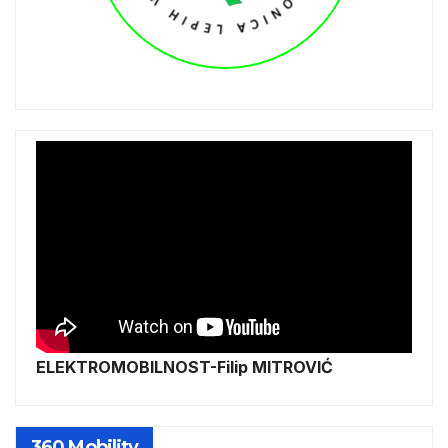
ELEKTROMOBILNOST-Filip MITROVIĆ
360 Mobility