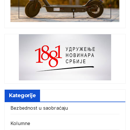
Kategorije
Bezbednost u saobraćaju
Kolumne