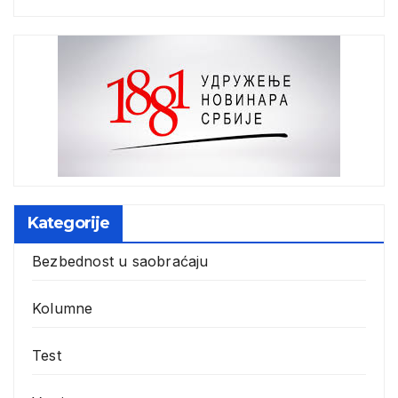
Kategorije
Bezbednost u saobraćaju
Kolumne
Test