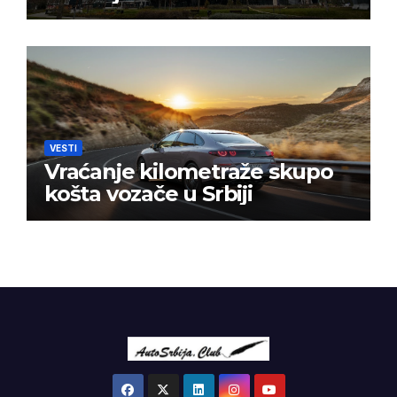
VESTI
Vraćanje kilometraže skupo
košta vozače u Srbiji