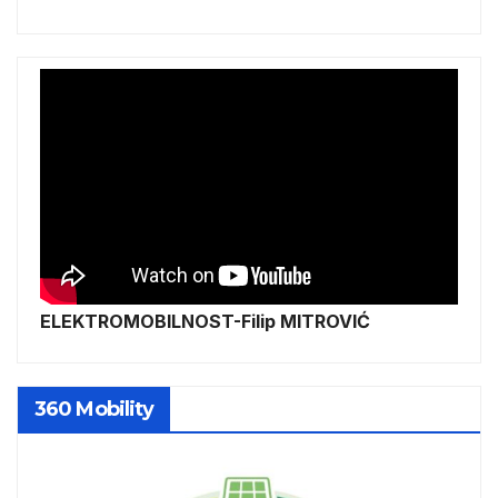
ELEKTROMOBILNOST-Filip MITROVIĆ
360 Mobility