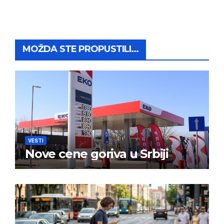
MOŽDA STE PROPUSTILI...
VESTI
Nove cene goriva u Srbiji