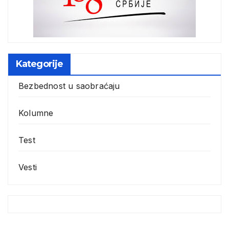
Kategorije
Bezbednost u saobraćaju
Kolumne
Test
Vesti