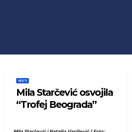
VESTI
Mila Starčević osvojila
“Trofej Beograda”
Mila Starčević i Natalija Vasiljević ( Foto: