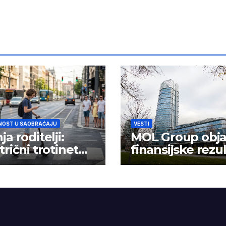
NOST U SAOBRAĆAJU
VESTI
ja roditelji:
MOL Group obja
trični trotinet
finansijske rezu
 igračka