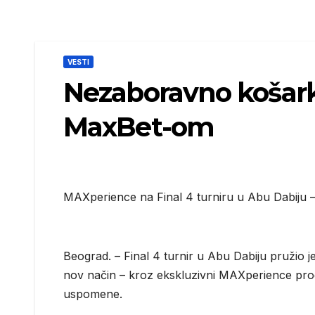
VESTI
Nezaboravno košark
MaxBet-om
MAXperience na Final 4 turniru u Abu Dabiju
Beograd. – Final 4 turnir u Abu Dabiju pružio 
nov način – kroz ekskluzivni MAXperience prog
uspomene.