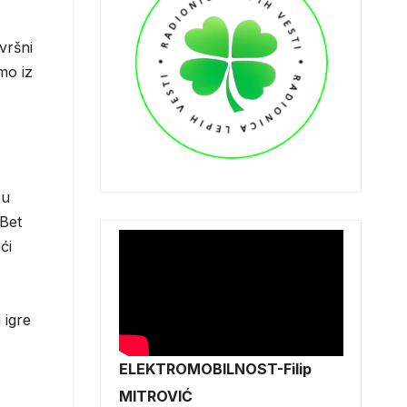
vršni
mo iz
su
xBet
ći
 igre
ELEKTROMOBILNOST-Filip
MITROVIĆ