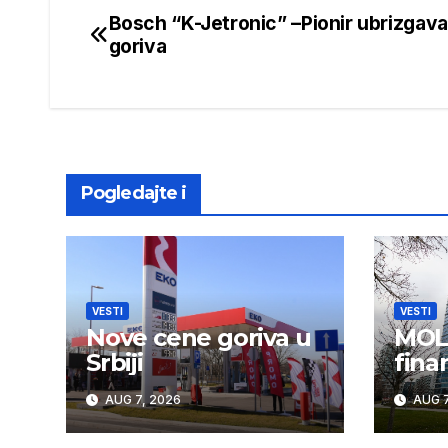
Bosch “K-Jetronic” –Pionir ubrizgava
Post
goriva
navigation
Pogledajte i
VESTI
VESTI
Nove cene goriva u
MOL 
Srbiji
fina
AUG 7, 2026
AUG 7