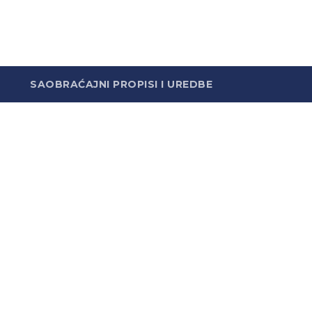
SAOBRAĆAJNI PROPISI I UREDBE