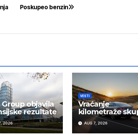
nja
Poskupeo benzin
VESTI
Group objavila
Vraćanje
nsijske rezultate
kilometraže sku
košta vozače u Sr
, 2026
AUG 7, 2026