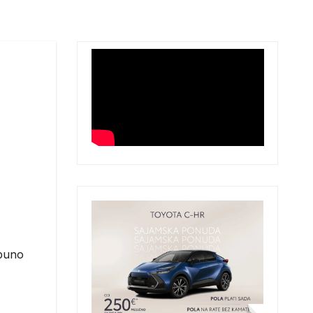
tpuno