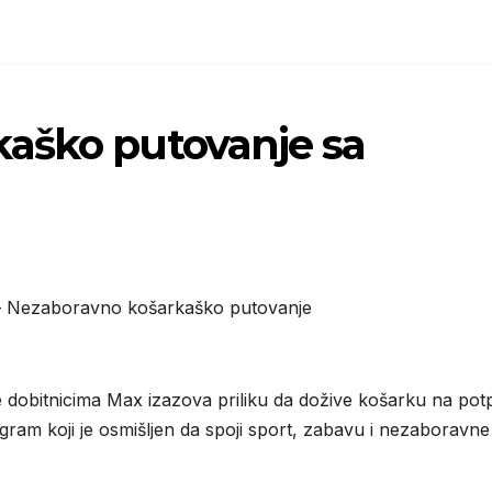
aško putovanje sa
 – Nezaboravno košarkaško putovanje
je dobitnicima Max izazova priliku da dožive košarku na po
ram koji je osmišljen da spoji sport, zabavu i nezaboravne