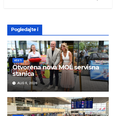
navigation
Pogledajte i
VESTI
Otvorena nova MOL servisna
stanica
AUG 6, 2026