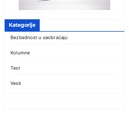
Kategorije
Bezbednost u saobraćaju
Kolumne
Test
Vesti